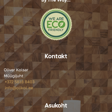
Kontakt
Oliver Kolsar
Müügijuht
+372 5818 8403
info@olikol.ee
Asukoht